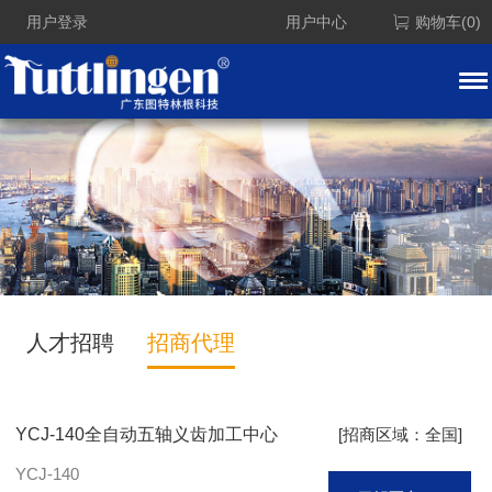
用户登录
用户中心
购物车(0)
人才招聘
招商代理
YCJ-140全自动五轴义齿加工中心
[招商区域：全国]
YCJ-140