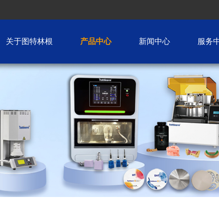
关于图特林根
产品中心
新闻中心
服务