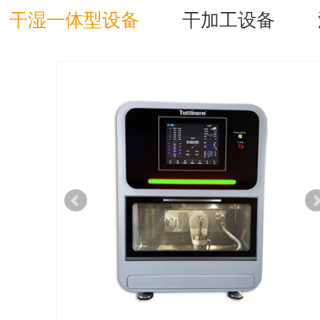
干湿一体型设备
干加工设备