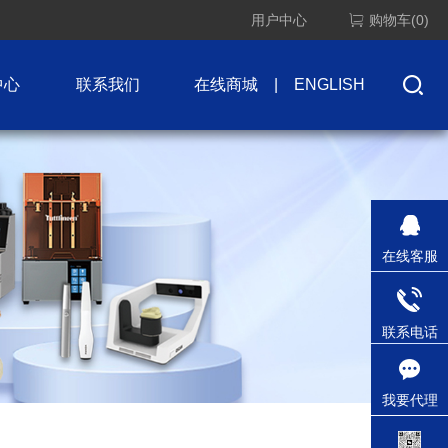
用户中心
购物车(0)
中心
联系我们
在线商城
|
ENGLISH
在线客服
联系电话
我要代理